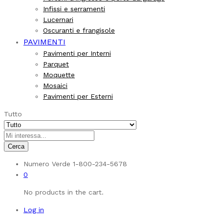
Infissi e serramenti
Lucernari
Oscuranti e frangisole
PAVIMENTI
Pavimenti per Interni
Parquet
Moquette
Mosaici
Pavimenti per Esterni
Tutto
Cerca
Numero Verde
1-800-234-5678
0
No products in the cart.
Log in