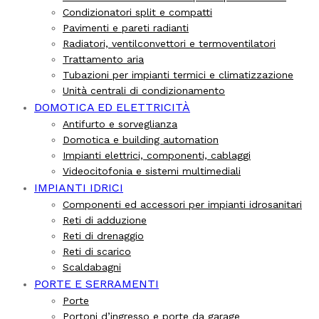
Condizionatori split e compatti
Pavimenti e pareti radianti
Radiatori, ventilconvettori e termoventilatori
Trattamento aria
Tubazioni per impianti termici e climatizzazione
Unità centrali di condizionamento
DOMOTICA ED ELETTRICITÀ
Antifurto e sorveglianza
Domotica e building automation
Impianti elettrici, componenti, cablaggi
Videocitofonia e sistemi multimediali
IMPIANTI IDRICI
Componenti ed accessori per impianti idrosanitari
Reti di adduzione
Reti di drenaggio
Reti di scarico
Scaldabagni
PORTE E SERRAMENTI
Porte
Portoni d’ingresso e porte da garage