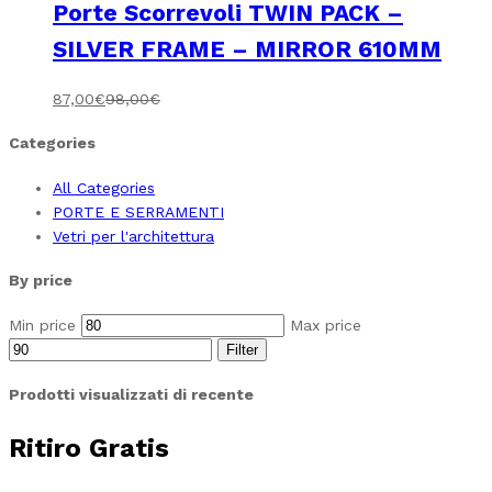
Porte Scorrevoli TWIN PACK –
SILVER FRAME – MIRROR 610MM
87,00
€
98,00
€
Categories
All Categories
PORTE E SERRAMENTI
Vetri per l'architettura
By price
Min price
Max price
Filter
Prodotti visualizzati di recente
Ritiro Gratis