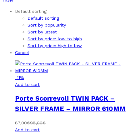
Default sorting
Default sorting
Sort by popularity
Sort by latest
Sort by price: low to high
Sort by price: high to low
Cancel
-
11
%
Add to cart
Porte Scorrevoli TWIN PACK –
SILVER FRAME – MIRROR 610MM
87,00
€
98,00
€
Add to cart