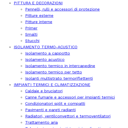
PITTURA E DECORAZIONI
Pennelli, rulli e accessori di protezione
Pitture esterne
Pitture interne
Primer
Smalti
Stucchi
ISOLAMENTO TERMO-ACUSTICO
Isolamento a cappotto
Isolamento acustico
Isolamento termico in intercapedine
Isolamento termico per tetto
Isolanti multistrato termoriflettenti
IMPIANTI TERMICI E CLIMATIZZAZIONE
Caldaie e bruciatori
Canne fumarie e accessori per impianti termici
Condizionatori split e compatti
Pavimenti e pareti radianti
Radiatori, ventilconvettori e termoventilatori
Trattamento aria