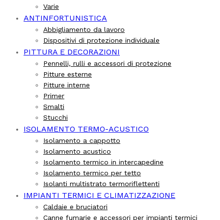
Varie
ANTINFORTUNISTICA
Abbigliamento da lavoro
Dispositivi di protezione individuale
PITTURA E DECORAZIONI
Pennelli, rulli e accessori di protezione
Pitture esterne
Pitture interne
Primer
Smalti
Stucchi
ISOLAMENTO TERMO-ACUSTICO
Isolamento a cappotto
Isolamento acustico
Isolamento termico in intercapedine
Isolamento termico per tetto
Isolanti multistrato termoriflettenti
IMPIANTI TERMICI E CLIMATIZZAZIONE
Caldaie e bruciatori
Canne fumarie e accessori per impianti termici