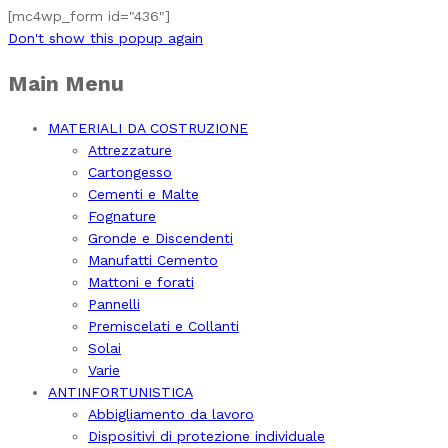
[mc4wp_form id="436"]
Don't show this popup again
Main Menu
MATERIALI DA COSTRUZIONE
Attrezzature
Cartongesso
Cementi e Malte
Fognature
Gronde e Discendenti
Manufatti Cemento
Mattoni e forati
Pannelli
Premiscelati e Collanti
Solai
Varie
ANTINFORTUNISTICA
Abbigliamento da lavoro
Dispositivi di protezione individuale