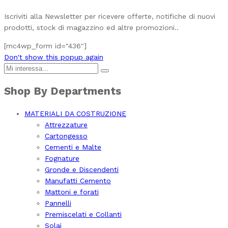
Iscriviti alla Newsletter per ricevere offerte, notifiche di nuovi
prodotti, stock di magazzino ed altre promozioni..
[mc4wp_form id="436"]
Don't show this popup again
Shop By Departments
MATERIALI DA COSTRUZIONE
Attrezzature
Cartongesso
Cementi e Malte
Fognature
Gronde e Discendenti
Manufatti Cemento
Mattoni e forati
Pannelli
Premiscelati e Collanti
Solai