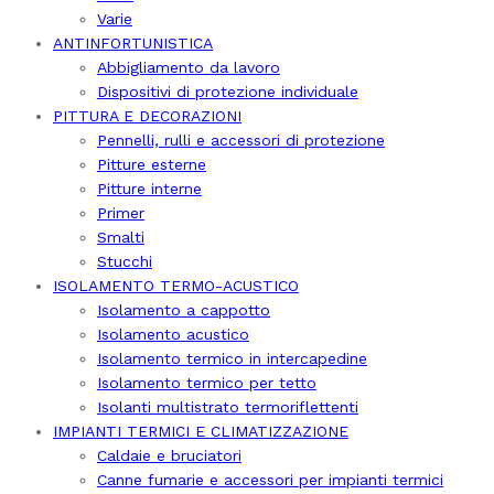
Varie
ANTINFORTUNISTICA
Abbigliamento da lavoro
Dispositivi di protezione individuale
PITTURA E DECORAZIONI
Pennelli, rulli e accessori di protezione
Pitture esterne
Pitture interne
Primer
Smalti
Stucchi
ISOLAMENTO TERMO-ACUSTICO
Isolamento a cappotto
Isolamento acustico
Isolamento termico in intercapedine
Isolamento termico per tetto
Isolanti multistrato termoriflettenti
IMPIANTI TERMICI E CLIMATIZZAZIONE
Caldaie e bruciatori
Canne fumarie e accessori per impianti termici