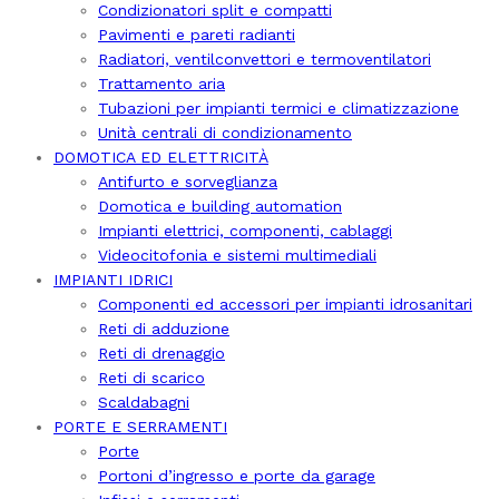
Condizionatori split e compatti
Pavimenti e pareti radianti
Radiatori, ventilconvettori e termoventilatori
Trattamento aria
Tubazioni per impianti termici e climatizzazione
Unità centrali di condizionamento
DOMOTICA ED ELETTRICITÀ
Antifurto e sorveglianza
Domotica e building automation
Impianti elettrici, componenti, cablaggi
Videocitofonia e sistemi multimediali
IMPIANTI IDRICI
Componenti ed accessori per impianti idrosanitari
Reti di adduzione
Reti di drenaggio
Reti di scarico
Scaldabagni
PORTE E SERRAMENTI
Porte
Portoni d’ingresso e porte da garage