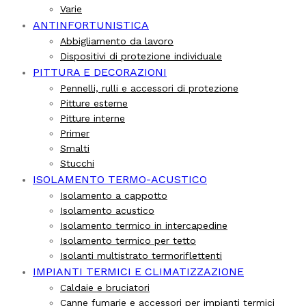
Varie
ANTINFORTUNISTICA
Abbigliamento da lavoro
Dispositivi di protezione individuale
PITTURA E DECORAZIONI
Pennelli, rulli e accessori di protezione
Pitture esterne
Pitture interne
Primer
Smalti
Stucchi
ISOLAMENTO TERMO-ACUSTICO
Isolamento a cappotto
Isolamento acustico
Isolamento termico in intercapedine
Isolamento termico per tetto
Isolanti multistrato termoriflettenti
IMPIANTI TERMICI E CLIMATIZZAZIONE
Caldaie e bruciatori
Canne fumarie e accessori per impianti termici