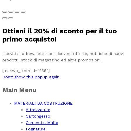
Ottieni il
20%
di sconto per il tuo
primo acquisto!
Iscriviti alla Newsletter per ricevere offerte, notifiche di nuovi
prodotti, stock di magazzino ed altre promozioni..
[mc4wp_form id="436"]
Don't show this popup again
Main Menu
MATERIALI DA COSTRUZIONE
Attrezzature
Cartongesso
Cementi e Malte
Fognature