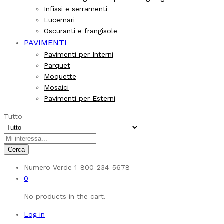
Infissi e serramenti
Lucernari
Oscuranti e frangisole
PAVIMENTI
Pavimenti per Interni
Parquet
Moquette
Mosaici
Pavimenti per Esterni
Tutto
Cerca
Numero Verde
1-800-234-5678
0
No products in the cart.
Log in