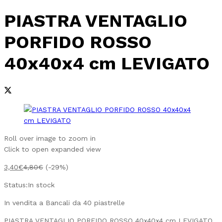
PIASTRA VENTAGLIO
PORFIDO ROSSO
40x40x4 cm LEVIGATO
Roll over image to zoom in
Click to open expanded view
3,40
€
4,80
€
(-29%)
Status:
In stock
In vendita a Bancali da 40 piastrelle
PIASTRA VENTAGLIO PORFIDO ROSSO 40x40x4 cm LEVIGATO