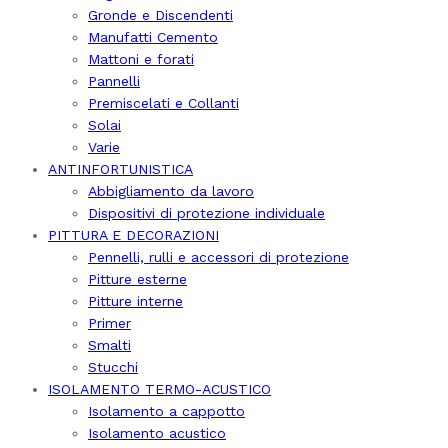
Gronde e Discendenti
Manufatti Cemento
Mattoni e forati
Pannelli
Premiscelati e Collanti
Solai
Varie
ANTINFORTUNISTICA
Abbigliamento da lavoro
Dispositivi di protezione individuale
PITTURA E DECORAZIONI
Pennelli, rulli e accessori di protezione
Pitture esterne
Pitture interne
Primer
Smalti
Stucchi
ISOLAMENTO TERMO-ACUSTICO
Isolamento a cappotto
Isolamento acustico