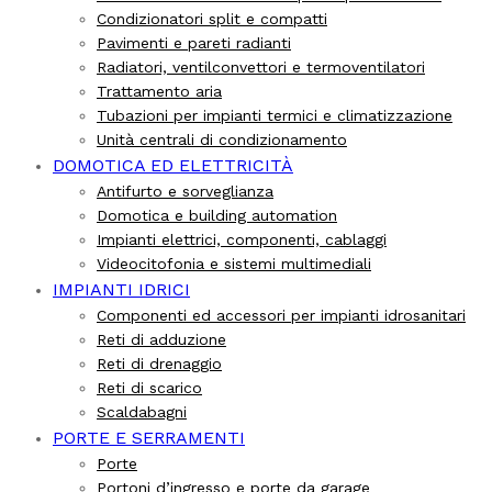
Condizionatori split e compatti
Pavimenti e pareti radianti
Radiatori, ventilconvettori e termoventilatori
Trattamento aria
Tubazioni per impianti termici e climatizzazione
Unità centrali di condizionamento
DOMOTICA ED ELETTRICITÀ
Antifurto e sorveglianza
Domotica e building automation
Impianti elettrici, componenti, cablaggi
Videocitofonia e sistemi multimediali
IMPIANTI IDRICI
Componenti ed accessori per impianti idrosanitari
Reti di adduzione
Reti di drenaggio
Reti di scarico
Scaldabagni
PORTE E SERRAMENTI
Porte
Portoni d’ingresso e porte da garage