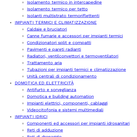
Isolamento termico in intercapedine
Isolamento termico per tetto
Isolanti multistrato termoriflettenti
IMPIANTI TERMICI E CLIMATIZZAZIONE
Caldaie e bruciatori
Canne fumarie e accessori per impianti termici
Condizionatori split e compatti
Pavimenti e pareti radianti
Radiatori, ventilconvettori e termoventilatori
Trattamento aria
Tubazioni per impianti termici e climatizzazione
Unità centrali di condizionamento
DOMOTICA ED ELETTRICITÀ
Antifurto e sorveglianza
Domotica e building automation
Impianti elettrici, componenti, cablaggi
Videocitofonia e sistemi multimediali
IMPIANTI IDRICI
Componenti ed accessori per impianti idrosanitari
Reti di adduzione
Reti di drenaggio