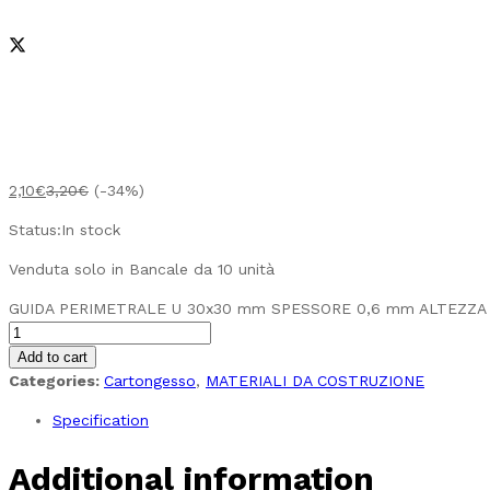
2,10
€
3,20
€
(-34%)
Status:
In stock
Venduta solo in Bancale da 10 unità
GUIDA PERIMETRALE U 30x30 mm SPESSORE 0,6 mm ALTEZZA 3
Add to cart
Categories:
Cartongesso
,
MATERIALI DA COSTRUZIONE
Specification
Additional information