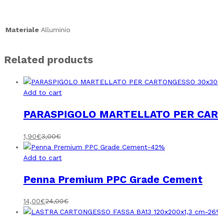
Materiale
Alluminio
Related products
Add to cart
PARASPIGOLO MARTELLATO PER CAR
1,90
€
3,00
€
-
42
%
Add to cart
Penna Premium PPC Grade Cement
14,00
€
24,00
€
-
26