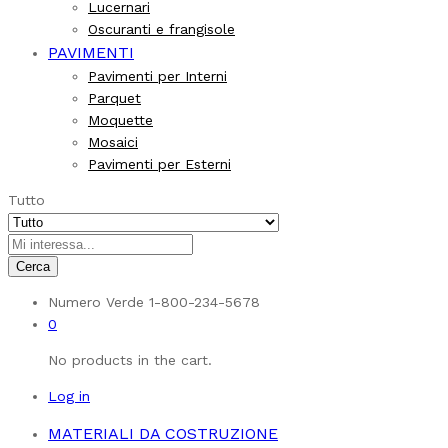
Lucernari
Oscuranti e frangisole
PAVIMENTI
Pavimenti per Interni
Parquet
Moquette
Mosaici
Pavimenti per Esterni
Tutto
Cerca
Numero Verde
1-800-234-5678
0
No products in the cart.
Log in
MATERIALI DA COSTRUZIONE