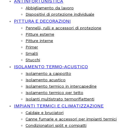
ANTINFORTUNISTICA
Abbigliamento da lavoro
Dispositivi di protezione individuale
PITTURA E DECORAZIONI
Pennelli, rulli e accessori di protezione
Pitture esterne
Pitture interne
Primer
Smalti
Stucchi
ISOLAMENTO TERMO-ACUSTICO
Isolamento a cappotto
Isolamento acustico
Isolamento termico in intercapedine
Isolamento termico per tetto
Isolanti multistrato termoriflettenti
IMPIANTI TERMICI E CLIMATIZZAZIONE
Caldaie e bruciatori
Canne fumarie e accessori per impianti termici
Condizionatori split e compatti