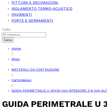
PITTURA E DECORAZIONI
ISOLAMENTO TERMO-ACUSTICO
PAVIMENTI
PORTE E SERRAMENTI
Tutto
Cerca
Home
/
Shop
/
MATERIALI DA COSTRUZIONE
/
Cartongesso
/
GUIDA PERIMETRALE U 30×30 mm SPESSORE 0,6 mm AL
GUIDA PERIMETRALE U 