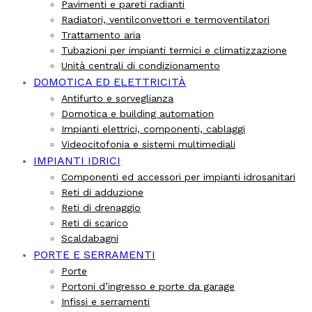
Pavimenti e pareti radianti
Radiatori, ventilconvettori e termoventilatori
Trattamento aria
Tubazioni per impianti termici e climatizzazione
Unità centrali di condizionamento
DOMOTICA ED ELETTRICITÀ
Antifurto e sorveglianza
Domotica e building automation
Impianti elettrici, componenti, cablaggi
Videocitofonia e sistemi multimediali
IMPIANTI IDRICI
Componenti ed accessori per impianti idrosanitari
Reti di adduzione
Reti di drenaggio
Reti di scarico
Scaldabagni
PORTE E SERRAMENTI
Porte
Portoni d’ingresso e porte da garage
Infissi e serramenti