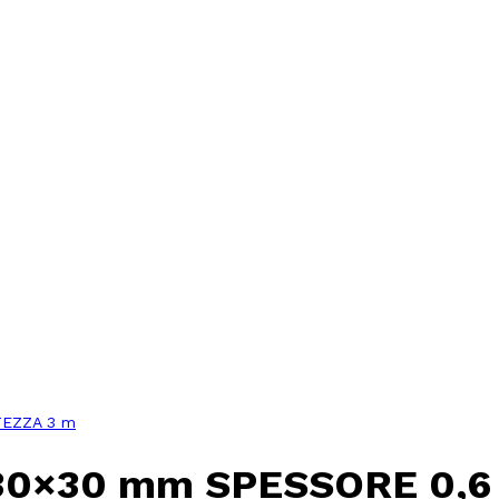
TEZZA 3 m
30×30 mm SPESSORE 0,6